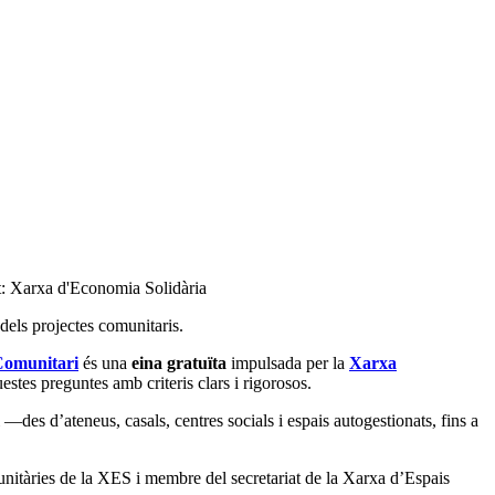
t: Xarxa d'Economia Solidària
dels projectes comunitaris.
Comunitari
és una
eina gratuïta
impulsada per la
Xarxa
stes preguntes amb criteris clars i rigorosos.
—des d’ateneus, casals, centres socials i espais autogestionats, fins a
nitàries de la XES i membre del secretariat de la Xarxa d’Espais