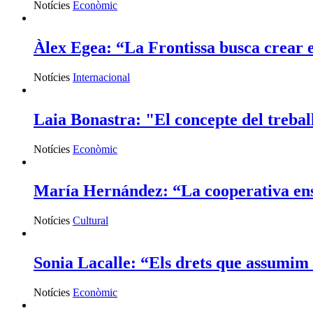
Notícies
Econòmic
Àlex Egea: “La Frontissa busca crear es
Notícies
Internacional
Laia Bonastra: "El concepte del trebal
Notícies
Econòmic
María Hernández: “La cooperativa ens 
Notícies
Cultural
Sonia Lacalle: “Els drets que assumim c
Notícies
Econòmic