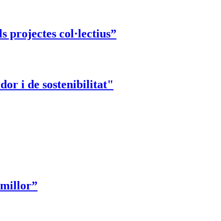
s projectes col·lectius”
or i de sostenibilitat"
 millor”