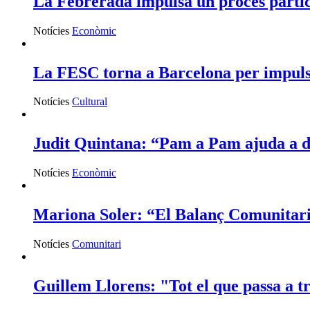
La Febrerada impulsa un procés partici
Notícies
Econòmic
La FESC torna a Barcelona per impulsa
Notícies
Cultural
Judit Quintana: “Pam a Pam ajuda a de
Notícies
Econòmic
Mariona Soler: “El Balanç Comunitari p
Notícies
Comunitari
Guillem Llorens: "Tot el que passa a t