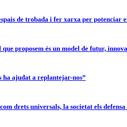
pais de trobada i fer xarxa per potenciar el
l que proposem és un model de futur, innovad
ha ajudat a replantejar-nos”
om drets universals, la societat els defensa