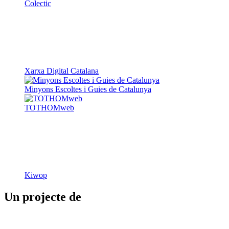
Colectic
Xarxa Digital Catalana
Minyons Escoltes i Guies de Catalunya
TOTHOMweb
Kiwop
Un projecte de