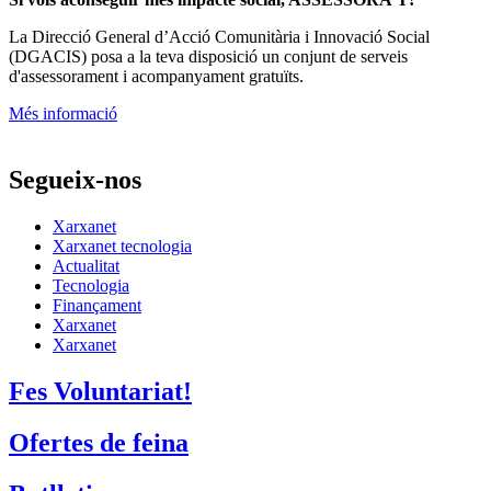
La
Direcció General d’Acció Comunitària i Innovació Social
(DGACIS)
posa a la teva disposició un conjunt de serveis
d'assessorament i acompanyament gratuïts.
Més informació
Segueix-nos
Xarxanet
Xarxanet tecnologia
Actualitat
Tecnologia
Finançament
Xarxanet
Xarxanet
Fes Voluntariat!
Ofertes de feina