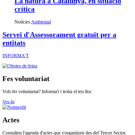
La natura a Catalunya, en situació
crítica
Notícies
Ambiental
Servei d'Assessorament gratuït per a
entitats
INFORMA'T
Fes voluntariat
Vols fer voluntariat? Informa't i troba el teu lloc
Ves-hi
Actes
Consulteu l'agenda d'actes que s'organitzen des del Tercer Sector.