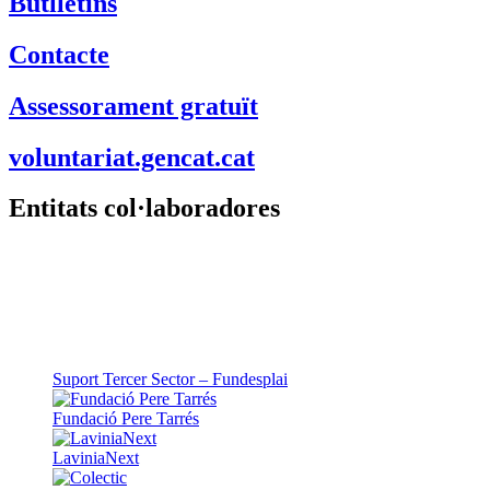
Butlletins
Contacte
Assessorament gratuït
voluntariat.gencat.cat
Entitats col·laboradores
Suport Tercer Sector – Fundesplai
Fundació Pere Tarrés
LaviniaNext