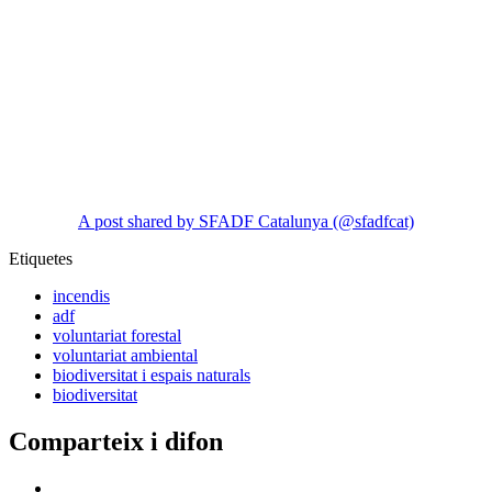
A post shared by SFADF Catalunya (@sfadfcat)
Etiquetes
incendis
adf
voluntariat forestal
voluntariat ambiental
biodiversitat i espais naturals
biodiversitat
Comparteix i difon