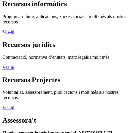
Recursos informàtics
Programari lliure, aplicacions, xarxes socials i molt més als nostres
recursos
Ves-hi
Recursos jurídics
Contractació, normativa d’entitats, marc legals i molt més
Ves-hi
Recursos Projectes
Voluntariat, assessorament, publicacions i molt més als nostres
recursos
Ves-hi
Assessora't
Si vols aconseguir més impacte social, ASSESSORA'T!