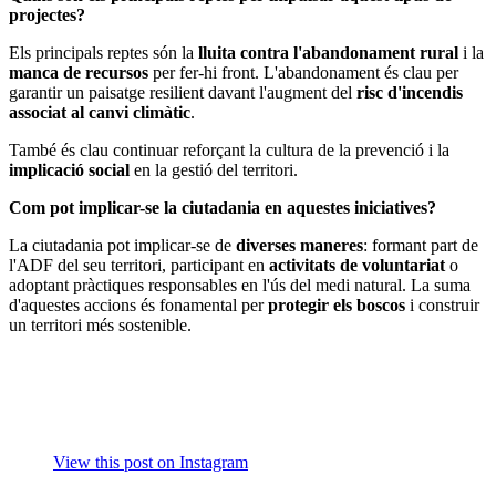
projectes?
Els principals reptes són la
lluita contra l'abandonament rural
i la
manca de recursos
per fer-hi front. L'abandonament és clau per
garantir un paisatge resilient davant l'augment del
risc d'incendis
associat al canvi climàtic
.
També és clau continuar reforçant la cultura de la prevenció i la
implicació social
en la gestió del territori.
Com pot implicar-se la ciutadania en aquestes iniciatives?
La ciutadania pot implicar-se de
diverses maneres
: formant part de
l'ADF del seu territori, participant en
activitats de voluntariat
o
adoptant pràctiques responsables en l'ús del medi natural. La suma
d'aquestes accions és fonamental per
protegir els boscos
i construir
un territori més sostenible.
View this post on Instagram