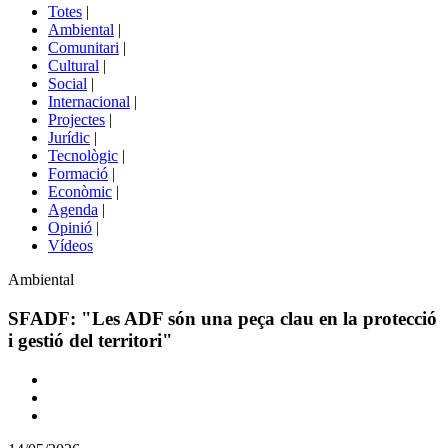
del
Totes
|
menú
Ambiental
|
de
Comunitari
|
portals
Cultural
|
Social
|
Internacional
|
Projectes
|
Jurídic
|
Tecnològic
|
Formació
|
Econòmic
|
Agenda
|
Opinió
|
Vídeos
Àmbit
Ambiental
de
la
SFADF: "Les ADF són una peça clau en la protecció
notícia
i gestió del territori"
Comparteix
Compartir
en