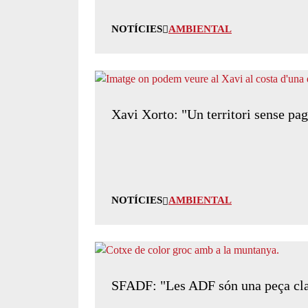
NOTÍCIES
AMBIENTAL
Xavi Xorto: "Un territori sense pag
NOTÍCIES
AMBIENTAL
SFADF: "Les ADF són una peça clau e