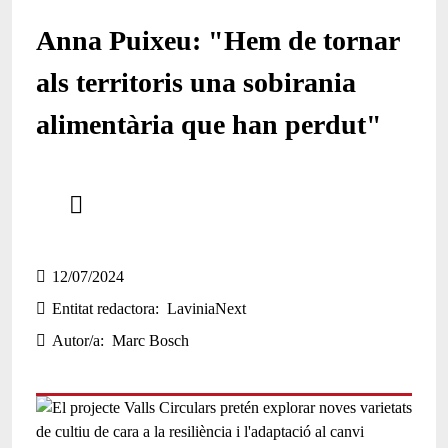
Anna Puixeu: "Hem de tornar
als territoris una sobirania
alimentària que han perdut"
Comparteix
Compartir en altres xarxes socials
12/07/2024
Entitat redactora
LaviniaNext
Autor/a
Marc Bosch