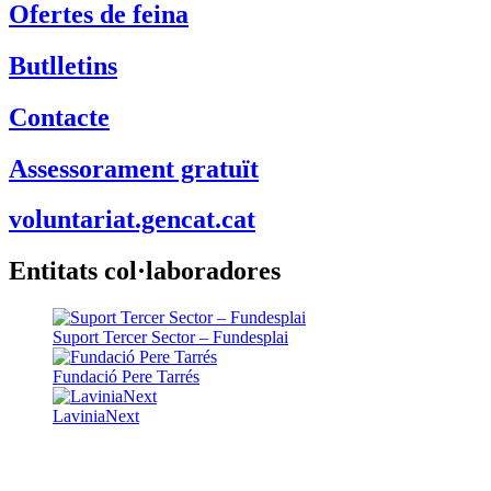
Ofertes de feina
Butlletins
Contacte
Assessorament gratuït
voluntariat.gencat.cat
Entitats col·laboradores
Suport Tercer Sector – Fundesplai
Fundació Pere Tarrés
LaviniaNext