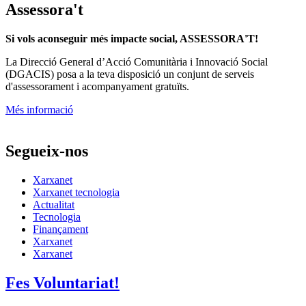
Assessora't
Si vols aconseguir més impacte social, ASSESSORA'T!
La
Direcció General d’Acció Comunitària i Innovació Social
(DGACIS)
posa a la teva disposició un conjunt de serveis
d'assessorament i acompanyament gratuïts.
Més informació
Segueix-nos
Xarxanet
Xarxanet tecnologia
Actualitat
Tecnologia
Finançament
Xarxanet
Xarxanet
Fes Voluntariat!