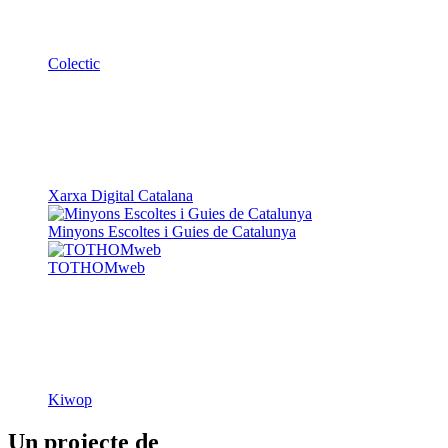
Colectic
Xarxa Digital Catalana
Minyons Escoltes i Guies de Catalunya
TOTHOMweb
Kiwop
Un projecte de
Generalitat de Catalunya