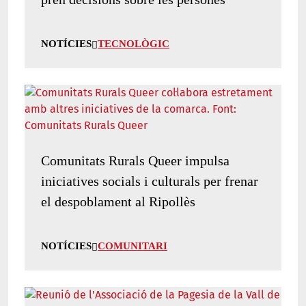
NOTÍCIES
TECNOLÒGIC
Comunitats Rurals Queer impulsa
iniciatives socials i culturals per frenar
el despoblament al Ripollès
NOTÍCIES
COMUNITARI