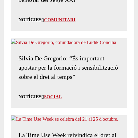
NOTÍCIES
COMUNITARI
Silvia De Gregorio: “És important
apostar per la formació i sensibilització
sobre el dret al temps”
NOTÍCIES
SOCIAL
La Time Use Week reivindica el dret al