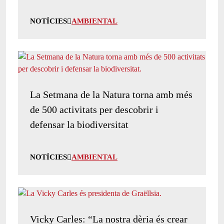
NOTÍCIES
AMBIENTAL
La Setmana de la Natura torna amb més
de 500 activitats per descobrir i
defensar la biodiversitat
NOTÍCIES
AMBIENTAL
Vicky Carles: “La nostra dèria és crear