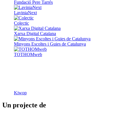
Fundació Pere Tarrés
LaviniaNext
Colectic
Xarxa Digital Catalana
Minyons Escoltes i Guies de Catalunya
TOTHOMweb
Kiwop
Un projecte de