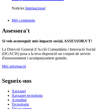
Notícies
Internacional
Més continguts
Assessora't
Si vols aconseguir més impacte social, ASSESSORA'T!
La
Direcció General d’Acció Comunitària i Innovació Social
(DGACIS)
posa a la teva disposició un conjunt de serveis
d'assessorament i acompanyament gratuïts.
Més informació
Segueix-nos
Xarxanet
Xarxanet tecnologia
Actualitat
Tecnologia
Finançament