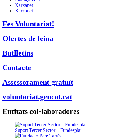
Xarxanet
Xarxanet
Fes Voluntariat!
Ofertes de feina
Butlletins
Contacte
Assessorament gratuït
voluntariat.gencat.cat
Entitats col·laboradores
Suport Tercer Sector – Fundesplai