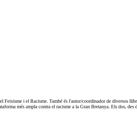
el Feixisme i el Racisme. També és l'autor/coordinador de diversos llib
taforma més ampla contra el racisme a la Gran Bretanya. Els dos, des de