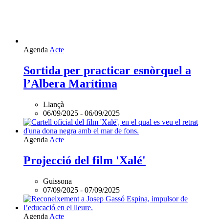
Agenda
Acte
Sortida per practicar esnòrquel a
l’Albera Marítima
Llançà
06/09/2025
-
06/09/2025
Agenda
Acte
Projecció del film 'Xalé'
Guissona
07/09/2025
-
07/09/2025
Agenda
Acte