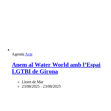
Agenda
Acte
Anem al Water World amb l’Espai
LGTBI de Girona
Lloret de Mar
23/08/2025
-
23/08/2025