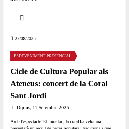
Comparteix
Compartir en altres xarxes socials
27/08/2025
ESDEVENIMENT PRESENCIAL
Cicle de Cultura Popular als
Ateneus: concert de la Coral
Sant Jordi
Data de l'esdeveniment:
Dijous, 11 Setembre 2025
Amb l'espectacle 'El mirador', la coral barcelonina
presentarà un recull de peces populars i tradicionals que