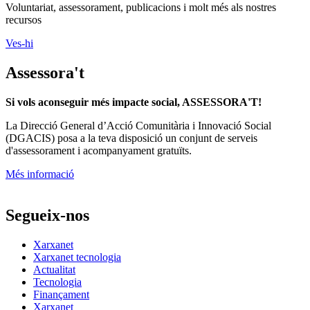
Voluntariat, assessorament, publicacions i molt més als nostres
recursos
Ves-hi
Assessora't
Si vols aconseguir més impacte social, ASSESSORA'T!
La
Direcció General d’Acció Comunitària i Innovació Social
(DGACIS)
posa a la teva disposició un conjunt de serveis
d'assessorament i acompanyament gratuïts.
Més informació
Segueix-nos
Xarxanet
Xarxanet tecnologia
Actualitat
Tecnologia
Finançament
Xarxanet