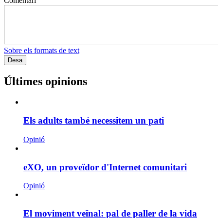
Comentari
Sobre els formats de text
Últimes opinions
Els adults també necessitem un pati
Opinió
eXO, un proveïdor d'Internet comunitari
Opinió
El moviment veïnal: pal de paller de la vida