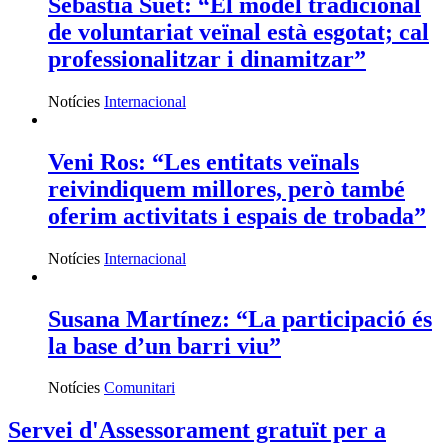
Sebastià Suet: “El model tradicional
de voluntariat veïnal està esgotat; cal
professionalitzar i dinamitzar”
Notícies
Internacional
Veni Ros: “Les entitats veïnals
reivindiquem millores, però també
oferim activitats i espais de trobada”
Notícies
Internacional
Susana Martínez: “La participació és
la base d’un barri viu”
Notícies
Comunitari
Servei d'Assessorament gratuït per a