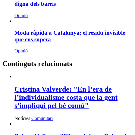
digna dels barris
Opinió
Moda ràpida a Catalunya: el residu invisible
que ens supera
Opinió
Continguts relacionats
Cristina Valverde: "En l’era de
l’individualisme costa que la gent
s’impliqui pel bé comú"
Notícies
Comunitari