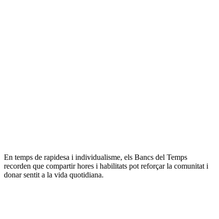
En temps de rapidesa i individualisme, els Bancs del Temps
recorden que compartir hores i habilitats pot reforçar la comunitat i
donar sentit a la vida quotidiana.
Sobre
l'autor/a: