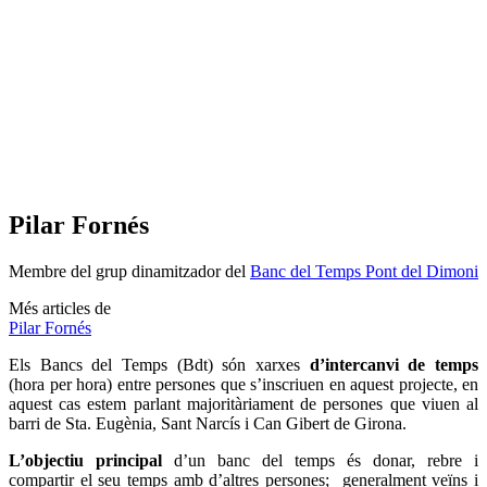
Pilar Fornés
Membre del grup dinamitzador del
Banc del Temps Pont del Dimoni
Més articles de
Pilar Fornés
Els Bancs del Temps (Bdt) són xarxes
d’intercanvi de temps
(hora per hora) entre persones que s’inscriuen en aquest projecte, en
aquest cas estem parlant majoritàriament de persones que viuen al
barri de Sta. Eugènia, Sant Narcís i Can Gibert de Girona.
L’objectiu principal
d’un banc del temps és donar, rebre i
compartir el seu temps amb d’altres persones; generalment veïns i