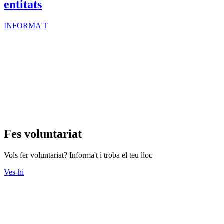
entitats
INFORMA'T
Fes voluntariat
Vols fer voluntariat? Informa't i troba el teu lloc
Ves-hi