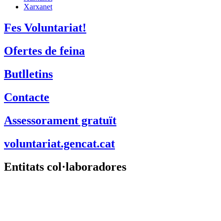
Xarxanet
Fes Voluntariat!
Ofertes de feina
Butlletins
Contacte
Assessorament gratuït
voluntariat.gencat.cat
Entitats col·laboradores