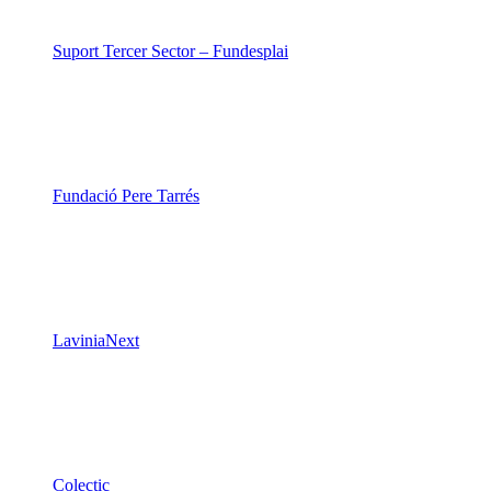
Suport Tercer Sector – Fundesplai
Fundació Pere Tarrés
LaviniaNext
Colectic