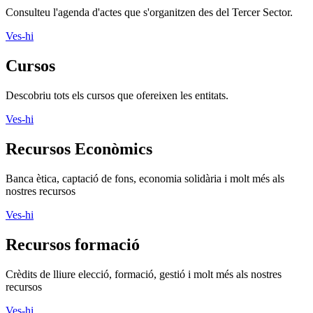
Consulteu l'agenda d'actes que s'organitzen des del Tercer Sector.
Ves-hi
Cursos
Descobriu tots els cursos que ofereixen les entitats.
Ves-hi
Recursos Econòmics
Banca ètica, captació de fons, economia solidària i molt més als
nostres recursos
Ves-hi
Recursos formació
Crèdits de lliure elecció, formació, gestió i molt més als nostres
recursos
Ves-hi