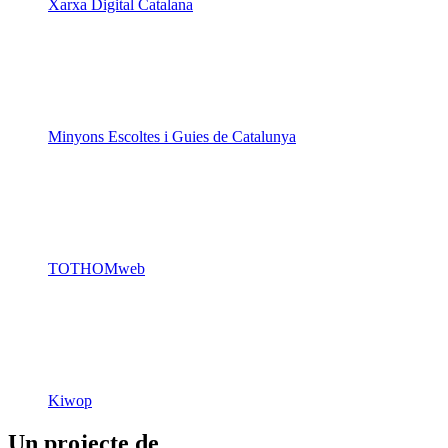
Xarxa Digital Catalana
Minyons Escoltes i Guies de Catalunya
TOTHOMweb
Kiwop
Un projecte de