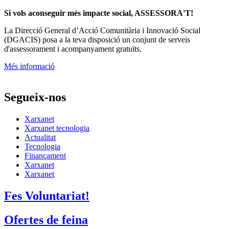
Si vols aconseguir més impacte social, ASSESSORA'T!
La
Direcció General d’Acció Comunitària i Innovació Social
(DGACIS)
posa a la teva disposició un conjunt de serveis
d'assessorament i acompanyament gratuïts.
Més informació
Segueix-nos
Xarxanet
Xarxanet tecnologia
Actualitat
Tecnologia
Finançament
Xarxanet
Xarxanet
Fes Voluntariat!
Ofertes de feina