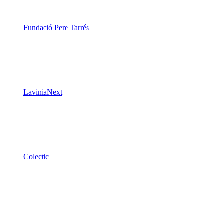
Fundació Pere Tarrés
LaviniaNext
Colectic