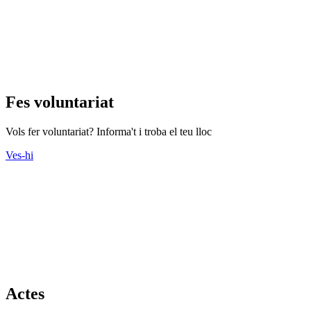
Fes voluntariat
Vols fer voluntariat? Informa't i troba el teu lloc
Ves-hi
Actes