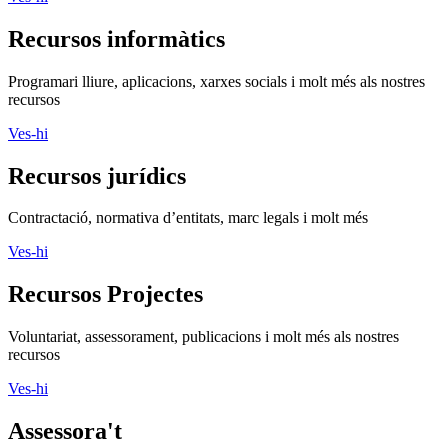
Recursos informàtics
Programari lliure, aplicacions, xarxes socials i molt més als nostres
recursos
Ves-hi
Recursos jurídics
Contractació, normativa d’entitats, marc legals i molt més
Ves-hi
Recursos Projectes
Voluntariat, assessorament, publicacions i molt més als nostres
recursos
Ves-hi
Assessora't