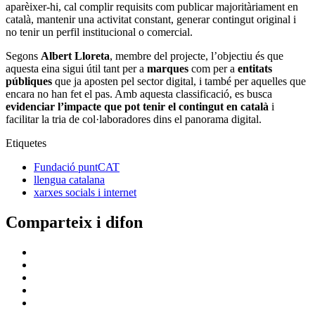
aparèixer-hi, cal complir requisits com publicar majoritàriament en
català, mantenir una activitat constant, generar contingut original i
no tenir un perfil institucional o comercial.
Segons
Albert Lloreta
, membre del projecte, l’objectiu és que
aquesta eina sigui útil tant per a
marques
com per a
entitats
públiques
que ja aposten pel sector digital, i també per aquelles que
encara no han fet el pas. Amb aquesta classificació, es busca
evidenciar l’impacte que pot tenir el contingut en català
i
facilitar la tria de col·laboradores dins el panorama digital.
Etiquetes
Fundació puntCAT
llengua catalana
xarxes socials i internet
Comparteix i difon