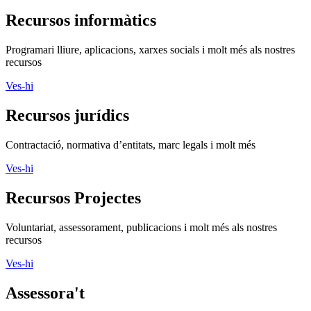
Recursos informàtics
Programari lliure, aplicacions, xarxes socials i molt més als nostres
recursos
Ves-hi
Recursos jurídics
Contractació, normativa d’entitats, marc legals i molt més
Ves-hi
Recursos Projectes
Voluntariat, assessorament, publicacions i molt més als nostres
recursos
Ves-hi
Assessora't