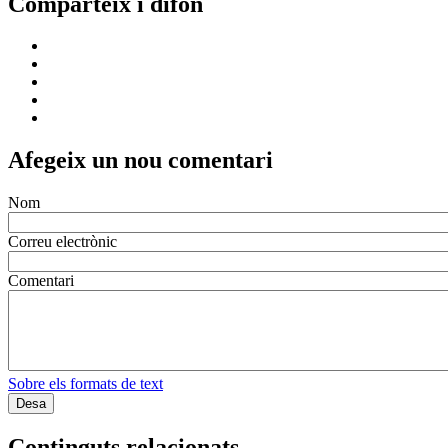
Comparteix i difon
Afegeix un nou comentari
Nom
Correu electrònic
Comentari
Sobre els formats de text
Continguts relacionats