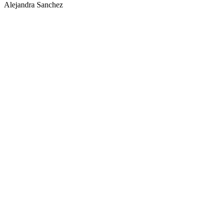
Alejandra Sanchez
socials