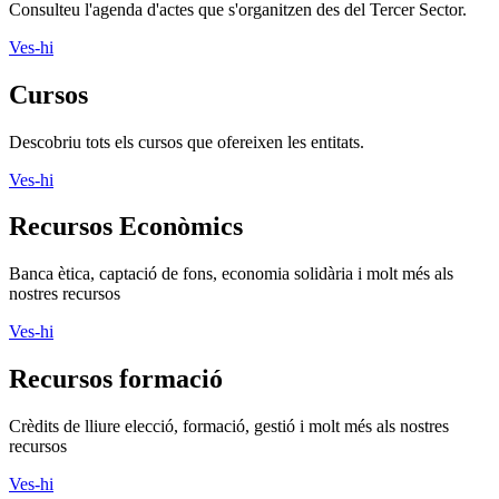
Consulteu l'agenda d'actes que s'organitzen des del Tercer Sector.
Ves-hi
Cursos
Descobriu tots els cursos que ofereixen les entitats.
Ves-hi
Recursos Econòmics
Banca ètica, captació de fons, economia solidària i molt més als
nostres recursos
Ves-hi
Recursos formació
Crèdits de lliure elecció, formació, gestió i molt més als nostres
recursos
Ves-hi