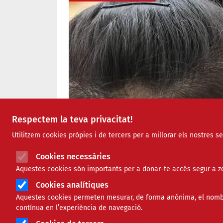
Respectem la teva privacitat!
Utilitzem cookies pròpies i de tercers per a millorar els nostres s
Cookies necessàries
Aquestes cookies són importants per a donar-te accés segur a zo
Cookies analítiques
Aquestes cookies permeten mesurar, de forma anònima, el nombre 
contínua en l’experiència de navegació.