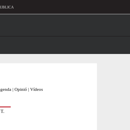
UBLICA
alament
genda
|
Opinió
|
Vídeos