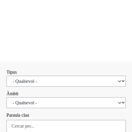
Tipus
Àmbit
Paraula clau