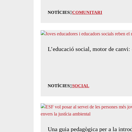
NOTÍCIES
COMUNITARI
L’educació social, motor de canvi:
NOTÍCIES
SOCIAL
Una guia pedagògica per a la introd