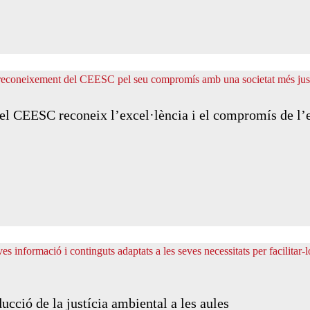
 el CEESC reconeix l’excel·lència i el compromís de l’
ucció de la justícia ambiental a les aules