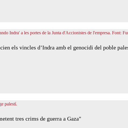
ien els vincles d’Indra amb el genocidi del poble pale
metent tres crims de guerra a Gaza"