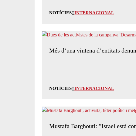
NOTÍCIES
INTERNACIONAL
Més d’una vintena d’entitats denunc
NOTÍCIES
INTERNACIONAL
Mustafa Barghouti: "Israel està co