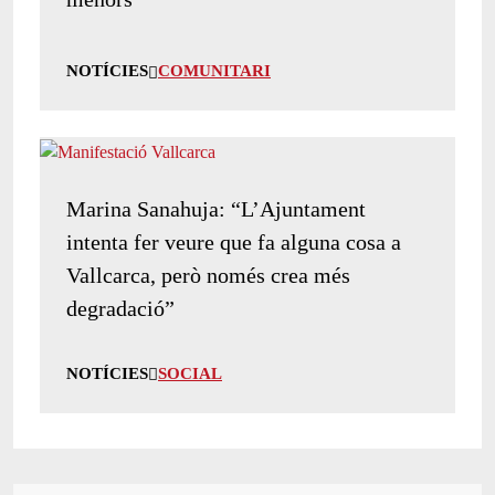
NOTÍCIES
COMUNITARI
Marina Sanahuja: “L’Ajuntament
intenta fer veure que fa alguna cosa a
Vallcarca, però només crea més
degradació”
NOTÍCIES
SOCIAL