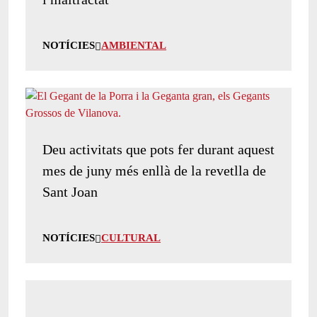
NOTÍCIES
AMBIENTAL
Deu activitats que pots fer durant aquest
mes de juny més enllà de la revetlla de
Sant Joan
NOTÍCIES
CULTURAL