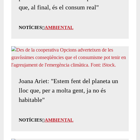
que, al final, és el consum real"
NOTÍCIES
AMBIENTAL
Joana Ariet: "Estem fent del planeta un
lloc que, per a molta gent, ja no és
habitable"
NOTÍCIES
AMBIENTAL