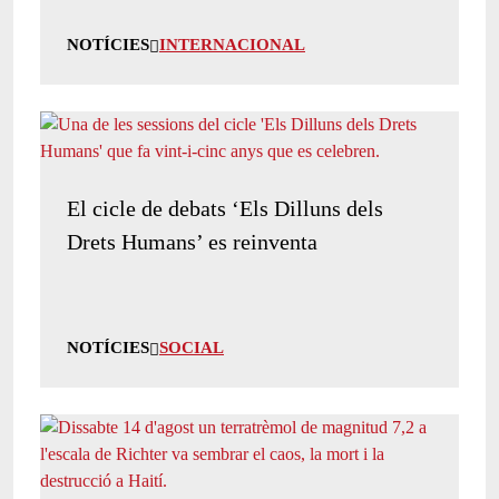
NOTÍCIES
INTERNACIONAL
El cicle de debats ‘Els Dilluns dels
Drets Humans’ es reinventa
NOTÍCIES
SOCIAL