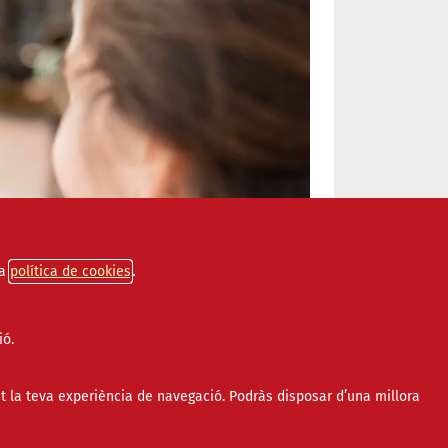
a
política de cookies
ió.
t la teva experiència de navegació. Podràs disposar d’una millora