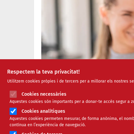
Respectem la teva privacitat!
Utilitzem cookies pròpies i de tercers per a millorar els nostres s
Cookies necessàries
Aquestes cookies són importants per a donar-te accés segur a zo
Cookies analítiques
Aquestes cookies permeten mesurar, de forma anònima, el nombre 
contínua en l’experiència de navegació.