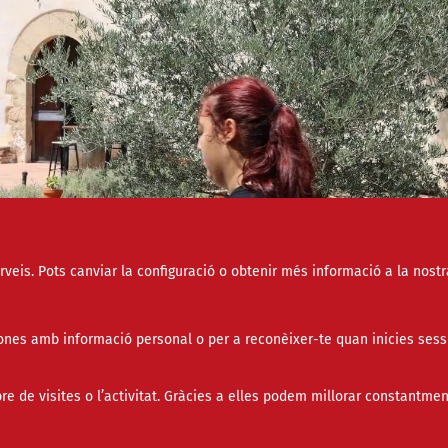
erveis. Pots canviar la configuració o obtenir més informació a la nostr
nes amb informació personal o per a reconèixer-te quan inicies sess
de visites o l’activitat. Gràcies a elles podem millorar constantmen