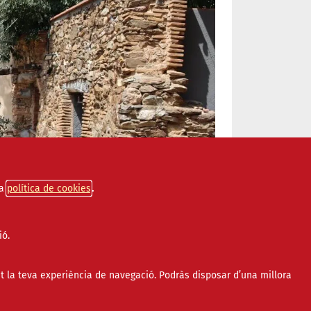
a
política de cookies
ió.
t la teva experiència de navegació. Podràs disposar d’una millora