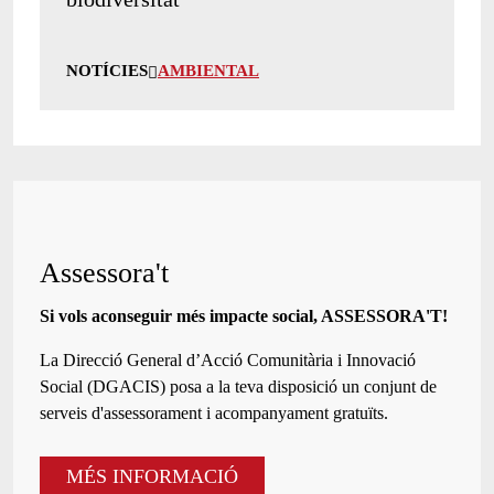
NOTÍCIES
AMBIENTAL
Assessora't
Si vols aconseguir més impacte social, ASSESSORA'T!
La
Direcció General d’Acció Comunitària i Innovació
Social (DGACIS)
posa a la teva disposició un conjunt de
serveis d'assessorament i acompanyament gratuïts.
MÉS INFORMACIÓ