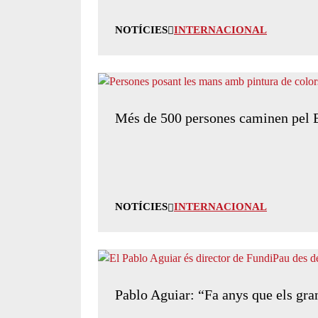
NOTÍCIES
INTERNACIONAL
Més de 500 persones caminen pel Ba
NOTÍCIES
INTERNACIONAL
Pablo Aguiar: “Fa anys que els gran