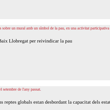
ix Llobregat per reivindicar la pau
s reptes globals estan desbordant la capacitat dels esta