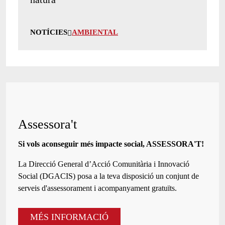
NOTÍCIES
AMBIENTAL
Assessora't
Si vols aconseguir més impacte social, ASSESSORA'T!
La
Direcció General d’Acció Comunitària i Innovació
Social (DGACIS)
posa a la teva disposició un conjunt de
serveis d'assessorament i acompanyament gratuïts.
MÉS INFORMACIÓ