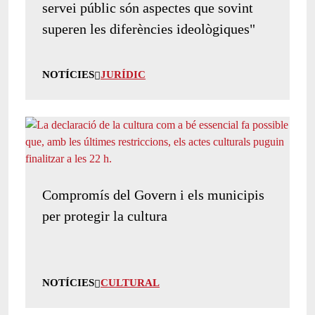
servei públic són aspectes que sovint
superen les diferències ideològiques"
NOTÍCIES
JURÍDIC
Compromís del Govern i els municipis
per protegir la cultura
NOTÍCIES
CULTURAL