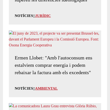
NOTÍCIES
JURÍDIC
Ermen Llobet: "Amb l'autoconsum ens
estalviem comprar energia i podem
rebaixar la factura amb els excedents"
NOTÍCIES
AMBIENTAL