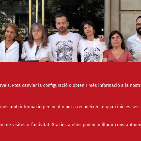
erveis. Pots canviar la configuració o obtenir més informació a la nostr
nes amb informació personal o per a reconèixer-te quan inicies sess
de visites o l’activitat. Gràcies a elles podem millorar constantmen