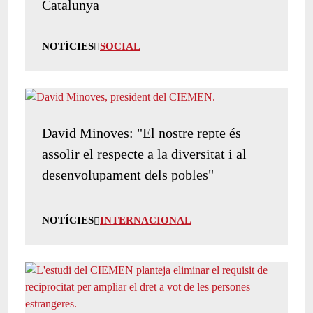
Catalunya
NOTÍCIES
SOCIAL
David Minoves: "El nostre repte és
assolir el respecte a la diversitat i al
desenvolupament dels pobles"
NOTÍCIES
INTERNACIONAL