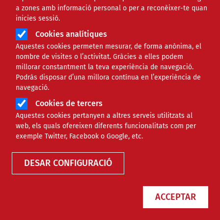
a zones amb informació personal o per a reconèixer-te quan
inicies sessió.
Cookies analítiques
Aquestes cookies permeten mesurar, de forma anònima, el
nombre de visites o l’activitat. Gràcies a elles podem
millorar constantment la teva experiència de navegació.
Podràs disposar d’una millora contínua en l’experiència de
Guanya’t el cel amb el Pare Manel
navegació.
Cookies de tercers
Aquestes cookies pertanyen a altres serveis utilitzats al
web, els quals ofereixen diferents funcionalitats com per
exemple Twitter, Facebook o Google, etc.
NOTÍCIES
SOCIAL
DESAR CONFIGURACIÓ
ACCEPTAR