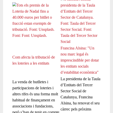
Francina Alsina: "Un
nou marc legal és
Com afecta la tributació de
imprescindible per dotar
les loteries a les entitats
les entitats socials
d’estabilitat econòmica"
La presidenta de la Taula
La venda de butlletes i
d’Entitats del Tercer
participacions de loteries i
Sector Social de
altres rifes és una forma molt
Catalunya, Francina
habitual de finançament en
Alsina, ha renovat el seu
associacions i fundacions,
càrrec pels pròxims
però s’han de tenir en compte