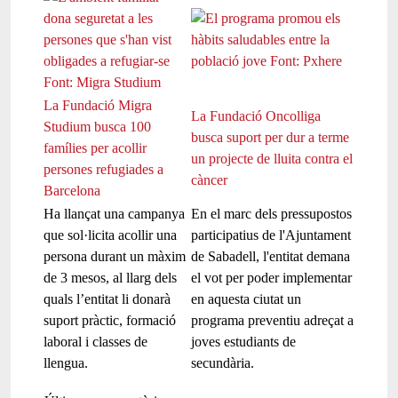
La Fundació Migra
La Fundació Oncolliga
Studium busca 100
busca suport per dur a terme
famílies per acollir
un projecte de lluita contra el
persones refugiades a
càncer
Barcelona
Ha llançat una campanya
En el marc dels pressupostos
que sol·licita acollir una
participatius de l'Ajuntament
persona durant un màxim
de Sabadell, l'entitat demana
de 3 mesos, al llarg dels
el vot per poder implementar
quals l’entitat li donarà
en aquesta ciutat un
suport pràctic, formació
programa preventiu adreçat a
laboral i classes de
joves estudiants de
llengua.
secundària.