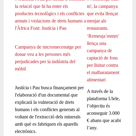
‘Remenja’mmm’
llença una
Campanya de micromecenatge per
campanya de
donar veu a les persones més
captació de fons
perjudicades per la indústria del
per lluitar contra
mòbil
el malbaratament
alimentari
Justícia i Pau busca finançament per
A través de la
l'elaboració d'un documental que
plataforma Ulele,
explicarà la vulneració de drets
l’objectiu és
humans i els conflictes generats al
aconseguir 3.000
voltant de l'extracció dels minerals
€ abans que acabi
amb què es fabriquen els aparells
l’any.
electrònics.