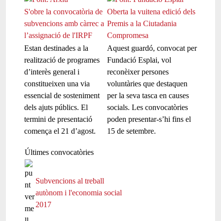
S'obre la convocatòria de
Oberta la vuitena edició dels
subvencions amb càrrec a
Premis a la Ciutadania
l’assignació de l'IRPF
Compromesa
Estan destinades a la
Aquest guardó, convocat per
realització de programes
Fundació Esplai, vol
d’interès general i
reconèixer persones
constitueixen una via
voluntàries que destaquen
essencial de sosteniment
per la seva tasca en causes
dels ajuts públics. El
socials. Les convocatòries
termini de presentació
poden presentar-s’hi fins el
comença el 21 d’agost.
15 de setembre.
Últimes convocatòries
Subvencions al treball
autònom i l'economia social
2017