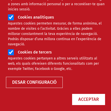
a zones amb informació personal o per a reconèixer-te quan
inicies sessió.
Cookies analítiques
Aquestes cookies permeten mesurar, de forma anònima, el
nombre de visites o l’activitat. Gràcies a elles podem
millorar constantment la teva experiència de navegació.
Podràs disposar d’una millora contínua en l’experiència de
navegació.
Cookies de tercers
Aquestes cookies pertanyen a altres serveis utilitzats al
Agenda
web, els quals ofereixen diferents funcionalitats com per
exemple Twitter, Facebook o Google, etc.
DESAR CONFIGURACIÓ
ACCEPTAR
Només esdeveniments online