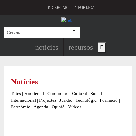
Vés al contingut
Menú del compte d'usuari
CERCAR
PUBLICA
Cerca
Navegació principal de l'encapç
notícies
recursos
Show main menu
Notícies
Totes
|
Ambiental
|
Comunitari
|
Cultural
|
Social
|
Internacional
|
Projectes
|
Jurídic
|
Tecnològic
|
Formació
|
Econòmic
|
Agenda
|
Opinió
|
Vídeos