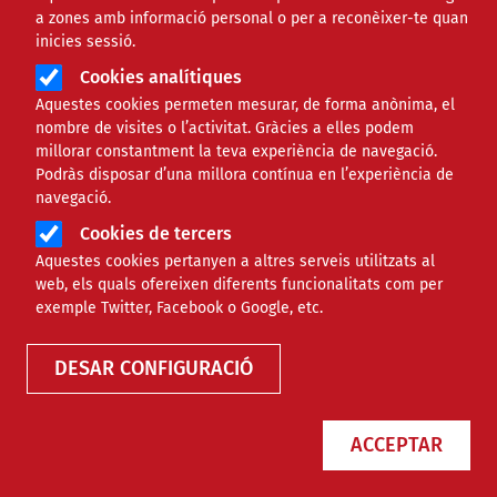
a zones amb informació personal o per a reconèixer-te quan
inicies sessió.
Cookies analítiques
Aquestes cookies permeten mesurar, de forma anònima, el
nombre de visites o l’activitat. Gràcies a elles podem
millorar constantment la teva experiència de navegació.
Podràs disposar d’una millora contínua en l’experiència de
navegació.
Cookies de tercers
Aquestes cookies pertanyen a altres serveis utilitzats al
Agenda
web, els quals ofereixen diferents funcionalitats com per
exemple Twitter, Facebook o Google, etc.
DESAR CONFIGURACIÓ
ACCEPTAR
Només esdeveniments online