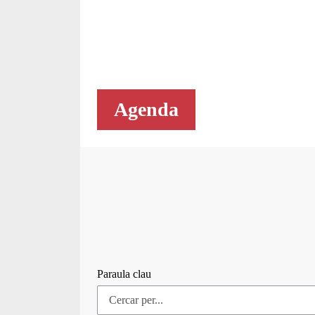
Agenda
Paraula clau