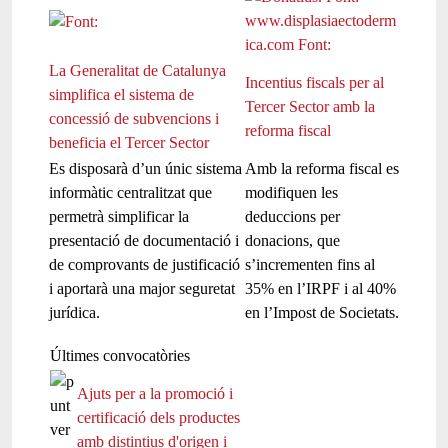
La Generalitat de Catalunya
Incentius fiscals per al
simplifica el sistema de
Tercer Sector amb la
concessió de subvencions i
reforma fiscal
beneficia el Tercer Sector
Es disposarà d’un únic sistema
Amb la reforma fiscal es
informàtic centralitzat que
modifiquen les
permetrà simplificar la
deduccions per
presentació de documentació i
donacions, que
de comprovants de justificació
s’incrementen fins al
i aportarà una major seguretat
35% en l’IRPF i al 40%
jurídica.
en l’Impost de Societats.
Últimes convocatòries
Ajuts per a la promoció i
certificació dels productes
amb distintius d'origen i