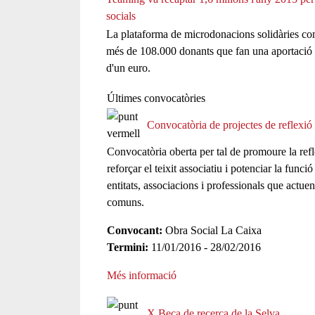
socials
La plataforma de microdonacions solidàries c
més de 108.000 donants que fan una aportació
d'un euro.
Últimes convocatòries
Convocatòria de projectes de reflexi
Convocatòria oberta per tal de promoure la refle
reforçar el teixit associatiu i potenciar la fun
entitats, associacions i professionals que actue
comuns.
Convocant:
Obra Social La Caixa
Termini:
11/01/2016 - 28/02/2016
Més informació
X Beca de recerca de la Selva