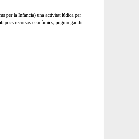
 per la Infància) una activitat lúdica per
 amb pocs recursos econòmics, puguin gaudir