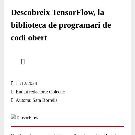
Descobreix TensorFlow, la
biblioteca de programari de
codi obert
Comparteix
Compartir en altres xarxes socials
11/12/2024
Entitat redactora
Colectic
Autor/a
Sara Borrella