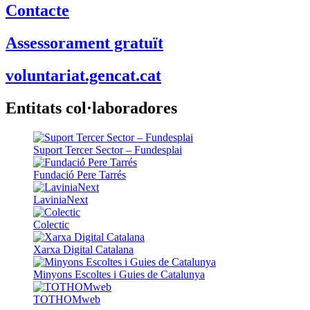
Contacte
Assessorament gratuït
voluntariat.gencat.cat
Entitats col·laboradores
Suport Tercer Sector – Fundesplai
Fundació Pere Tarrés
LaviniaNext
Colectic
Xarxa Digital Catalana
Minyons Escoltes i Guies de Catalunya
TOTHOMweb