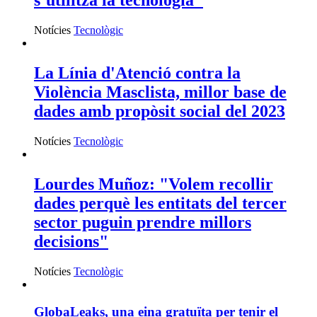
s’utilitza la tecnologia"
Notícies
Tecnològic
La Línia d'Atenció contra la
Violència Masclista, millor base de
dades amb propòsit social del 2023
Notícies
Tecnològic
Lourdes Muñoz: "Volem recollir
dades perquè les entitats del tercer
sector puguin prendre millors
decisions"
Notícies
Tecnològic
GlobaLeaks, una eina gratuïta per tenir el