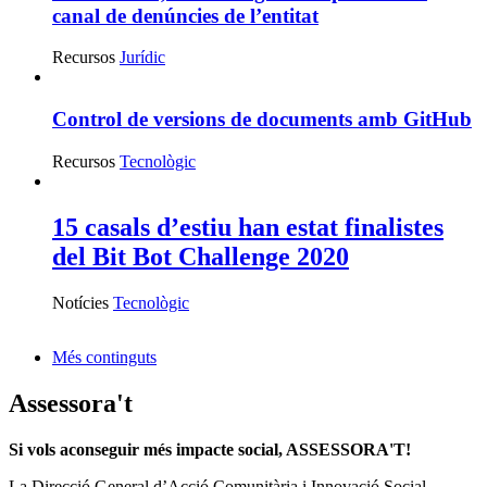
canal de denúncies de l’entitat
Recursos
Jurídic
Control de versions de documents amb GitHub
Recursos
Tecnològic
15 casals d’estiu han estat finalistes
del Bit Bot Challenge 2020
Notícies
Tecnològic
Més continguts
Assessora't
Si vols aconseguir més impacte social, ASSESSORA'T!
La
Direcció General d’Acció Comunitària i Innovació Social