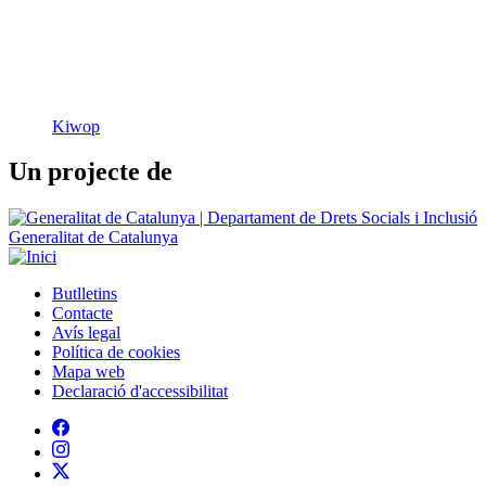
Kiwop
Un projecte de
Generalitat de Catalunya
Butlletins
Contacte
Peu
Avís legal
Política de cookies
Mapa web
Declaració d'accessibilitat