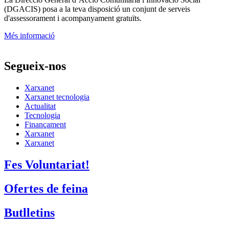
(DGACIS)
posa a la teva disposició un conjunt de serveis
d'assessorament i acompanyament gratuïts.
Més informació
Segueix-nos
Xarxanet
Xarxanet tecnologia
Actualitat
Tecnologia
Finançament
Xarxanet
Xarxanet
Fes Voluntariat!
Ofertes de feina
Butlletins