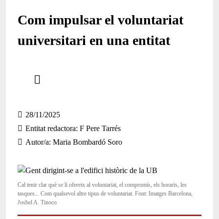
Com impulsar el voluntariat
universitari en una entitat
Comparteix
Compartir en altres xarxes socials
28/11/2025
Entitat redactora
F Pere Tarrés
Autor/a
Maria Bombardó Soro
Cal tenir clar què se li ofereix al voluntariat, el compromís, els horaris, les
tasques... Com qualsevol altre tipus de voluntariat. Font: Imatges Barcelona,
Josbel A. Tinoco