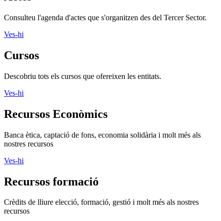
Actes
Consulteu l'agenda d'actes que s'organitzen des del Tercer Sector.
Ves-hi
Cursos
Descobriu tots els cursos que ofereixen les entitats.
Ves-hi
Recursos Econòmics
Banca ètica, captació de fons, economia solidària i molt més als
nostres recursos
Ves-hi
Recursos formació
Crèdits de lliure elecció, formació, gestió i molt més als nostres
recursos