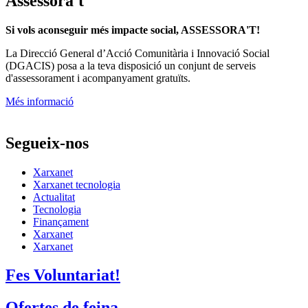
Assessora't
Si vols aconseguir més impacte social, ASSESSORA'T!
La
Direcció General d’Acció Comunitària i Innovació Social
(DGACIS)
posa a la teva disposició un conjunt de serveis
d'assessorament i acompanyament gratuïts.
Més informació
Segueix-nos
Xarxanet
Xarxanet tecnologia
Actualitat
Tecnologia
Finançament
Xarxanet
Xarxanet
Fes Voluntariat!