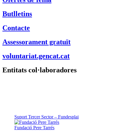
Ofertes de feina
Butlletins
Contacte
Assessorament gratuït
voluntariat.gencat.cat
Entitats col·laboradores
Suport Tercer Sector – Fundesplai
Fundació Pere Tarrés