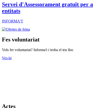
Servei d'Assessorament gratuït per a
entitats
INFORMA'T
Fes voluntariat
Vols fer voluntariat? Informa't i troba el teu lloc
Ves-hi