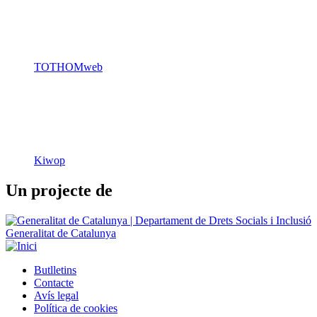
TOTHOMweb
Kiwop
Un projecte de
Generalitat de Catalunya
Butlletins
Contacte
Peu
Avís legal