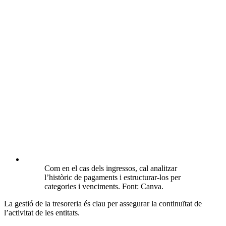
Com en el cas dels ingressos, cal analitzar
l’històric de pagaments i estructurar-los per
categories i venciments. Font: Canva.
La gestió de la tresoreria és clau per assegurar la continuïtat de
l’activitat de les entitats.