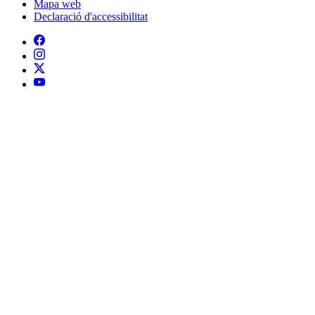
Política de cookies
Mapa web
Declaració d'accessibilitat