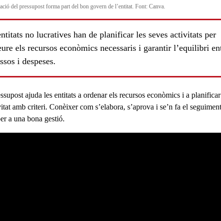
ació del pressupost forma part del bon govern de l’entitat. Font: Canva.
ntitats no lucratives han de planificar les seves activitats per
ure els recursos econòmics necessaris i garantir l’equilibri en
ssos i despeses.
ssupost
ajuda les entitats a ordenar els recursos econòmics i a planificar
vitat amb criteri. Conèixer
com s’elabora
, s’aprova i se’n fa el
seguimen
per a una bona gestió.